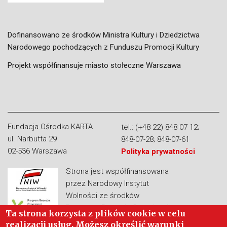
Dofinansowano ze środków Ministra Kultury i Dziedzictwa
Narodowego pochodzących z Funduszu Promocji Kultury
Projekt współfinansuje miasto stołeczne Warszawa
Fundacja Ośrodka KARTA
tel.: (+48 22) 848 07 12;
ul. Narbutta 29
848-07-28; 848-07-61
02-536 Warszawa
Polityka prywatności
Strona jest współfinansowana
przez Narodowy Instytut
Wolności ze środków
Programu Rozwoju Organizacji
Ta strona korzysta z plików cookie w celu
Obywatelskich na lata 2018 –
realizacji usług. Możesz określić warunki