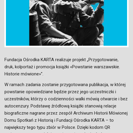
Fundacja Ośrodka KARTA realizuje projekt „Przygotowanie,
druk, kolportaż i promocja książki «Powstanie warszawskie.
Historie mówione»”.
W ramach zadania zostanie przygotowana publikacja, w której
powstanie opowiedziane będzie przez jego uczestniczki i
uczestników, którzy o codzienności walki mówią otwarcie i bez
autocenzury. Podstawę źródłową książki stanowią relacje
biograficzne nagrane przez zespół Archiwum Historii Mówionej
Domu Spotkań z Historią i Fundacji Ośrodka KARTA – to
największy tego typu zbiór w Polsce. Dzięki kodom QR